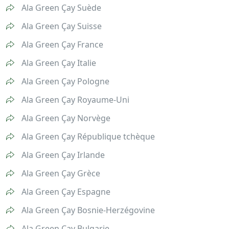
Ala Green Çay Suède
Ala Green Çay Suisse
Ala Green Çay France
Ala Green Çay Italie
Ala Green Çay Pologne
Ala Green Çay Royaume-Uni
Ala Green Çay Norvège
Ala Green Çay République tchèque
Ala Green Çay Irlande
Ala Green Çay Grèce
Ala Green Çay Espagne
Ala Green Çay Bosnie-Herzégovine
Ala Green Çay Bulgarie