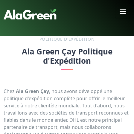
≡
POLITIQUE D'EXPÉDITION
Ala Green Çay Politique
d'Expédition
Chez
Ala Green Çay
, nous avons développé une
politique d'expédition complète pour offrir le meilleur
service à notre clientèle mondiale. Tout d'abord, nous
travaillons avec des sociétés de transport reconnues et
fiables dans le monde entier. DHL est notre principal
partenaire de transport, mais nous collaborons