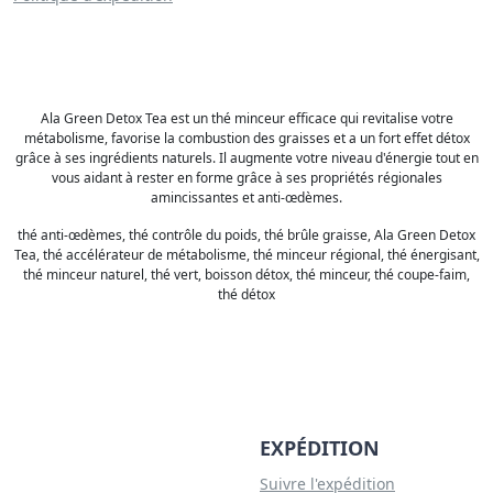
Ala Green Detox Tea est un thé minceur efficace qui revitalise votre
métabolisme, favorise la combustion des graisses et a un fort effet détox
grâce à ses ingrédients naturels. Il augmente votre niveau d'énergie tout en
vous aidant à rester en forme grâce à ses propriétés régionales
amincissantes et anti-œdèmes.
thé anti-œdèmes, thé contrôle du poids, thé brûle graisse, Ala Green Detox
Tea, thé accélérateur de métabolisme, thé minceur régional, thé énergisant,
thé minceur naturel, thé vert, boisson détox, thé minceur, thé coupe-faim,
thé détox
EXPÉDITION
Suivre l'expédition