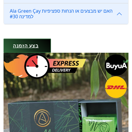
Ala Green Çay האם יש מבצעים או הנחות ספציפיות
למדינה #30
בצע הזמנה