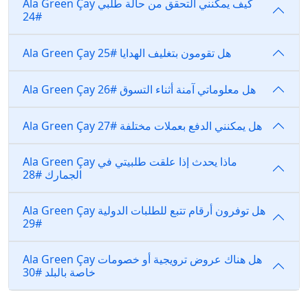
Ala Green Çay كيف يمكنني التحقق من حالة طلبي
#24
Ala Green Çay هل تقومون بتغليف الهدايا #25
Ala Green Çay هل معلوماتي آمنة أثناء التسوق #26
Ala Green Çay هل يمكنني الدفع بعملات مختلفة #27
Ala Green Çay ماذا يحدث إذا علقت طلبيتي في
الجمارك #28
Ala Green Çay هل توفرون أرقام تتبع للطلبات الدولية
#29
Ala Green Çay هل هناك عروض ترويجية أو خصومات
خاصة بالبلد #30