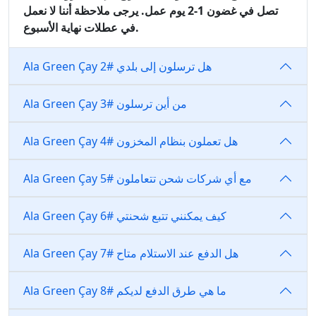
تصل في غضون 1-2 يوم عمل. يرجى ملاحظة أننا لا نعمل
في عطلات نهاية الأسبوع.
Ala Green Çay هل ترسلون إلى بلدي #2
Ala Green Çay من أين ترسلون #3
Ala Green Çay هل تعملون بنظام المخزون #4
Ala Green Çay مع أي شركات شحن تتعاملون #5
Ala Green Çay كيف يمكنني تتبع شحنتي #6
Ala Green Çay هل الدفع عند الاستلام متاح #7
Ala Green Çay ما هي طرق الدفع لديكم #8