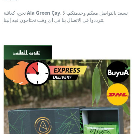
، نسعد بالتواصل معكم وخدمتكم. لا
Ala Green Çay
نحن، كعائلة
تترددوا في الاتصال بنا في أي وقت تحتاجون فيه إلينا.
تقديم الطلب