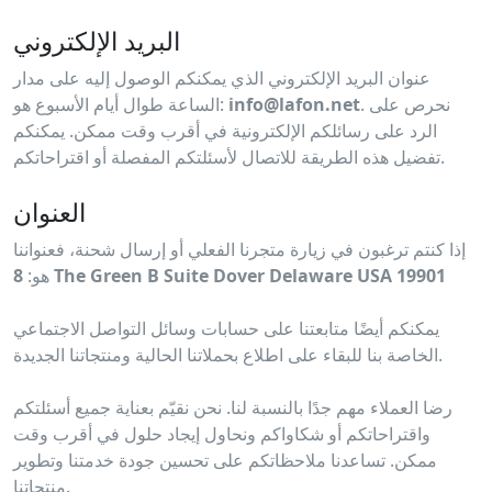
البريد الإلكتروني
عنوان البريد الإلكتروني الذي يمكنكم الوصول إليه على مدار
. نحرص على
info@lafon.net
الساعة طوال أيام الأسبوع هو:
الرد على رسائلكم الإلكترونية في أقرب وقت ممكن. يمكنكم
تفضيل هذه الطريقة للاتصال لأسئلتكم المفصلة أو اقتراحاتكم.
العنوان
إذا كنتم ترغبون في زيارة متجرنا الفعلي أو إرسال شحنة، فعنواننا
8 The Green B Suite Dover Delaware USA 19901
هو:
يمكنكم أيضًا متابعتنا على حسابات وسائل التواصل الاجتماعي
الخاصة بنا للبقاء على اطلاع بحملاتنا الحالية ومنتجاتنا الجديدة.
رضا العملاء مهم جدًا بالنسبة لنا. نحن نقيّم بعناية جميع أسئلتكم
واقتراحاتكم أو شكاواكم ونحاول إيجاد حلول في أقرب وقت
ممكن. تساعدنا ملاحظاتكم على تحسين جودة خدمتنا وتطوير
منتجاتنا.