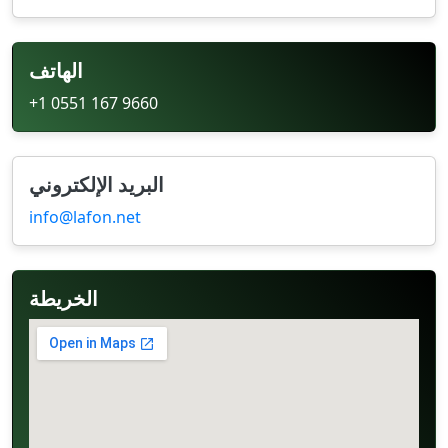
الهاتف
+1 0551 167 9660
البريد الإلكتروني
info@lafon.net
الخريطة