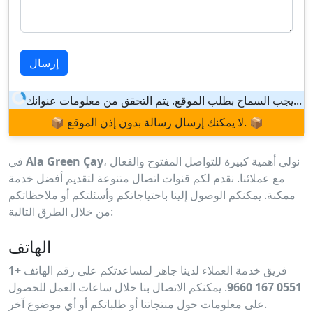
إرسال
يجب السماح بطلب الموقع. يتم التحقق من معلومات عنوانك...
📦 لا يمكنك إرسال رسالة بدون إذن الموقع. 📦
، نولي أهمية كبيرة للتواصل المفتوح والفعال
Ala Green Çay
في
مع عملائنا. نقدم لكم قنوات اتصال متنوعة لتقديم أفضل خدمة
ممكنة. يمكنكم الوصول إلينا باحتياجاتكم وأسئلتكم أو ملاحظاتكم
من خلال الطرق التالية:
الهاتف
فريق خدمة العملاء لدينا جاهز لمساعدتكم على رقم الهاتف
+1
0551 167 9660
. يمكنكم الاتصال بنا خلال ساعات العمل للحصول
على معلومات حول منتجاتنا أو طلباتكم أو أي موضوع آخر.