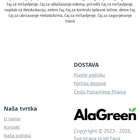
čaj za mršavljenje, čaj za ublažavanje edema, prirodni čaj za mršavljenje,
napitak za detoksikaciju, zeleni čaj, čaj za kontrolu tjelesne težine, detox čaj,
čaj za ubrzavanje metabolizma, čaj za mršavljenje, čaj za sagorijevanje
masti
DOSTAVA
Pratite pošiljku
Politika dostave
Često Postavljena Pitanja
Naša tvrtka
O nama
Kontakt
Copyright © 2023 - 2026,
Naša politika
Sva prava pridržava