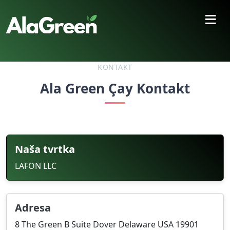
≡
KONTAKT
Ala Green Çay Kontakt
Naša tvrtka
LAFON LLC
Adresa
8 The Green B Suite Dover Delaware USA 19901