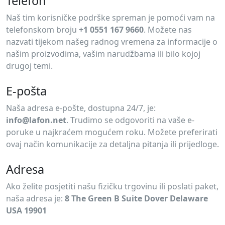
Telefon
Naš tim korisničke podrške spreman je pomoći vam na
telefonskom broju
+1 0551 167 9660
. Možete nas
nazvati tijekom našeg radnog vremena za informacije o
našim proizvodima, vašim narudžbama ili bilo kojoj
drugoj temi.
E-pošta
Naša adresa e-pošte, dostupna 24/7, je:
info@lafon.net
. Trudimo se odgovoriti na vaše e-
poruke u najkraćem mogućem roku. Možete preferirati
ovaj način komunikacije za detaljna pitanja ili prijedloge.
Adresa
Ako želite posjetiti našu fizičku trgovinu ili poslati paket,
naša adresa je:
8 The Green B Suite Dover Delaware
USA 19901