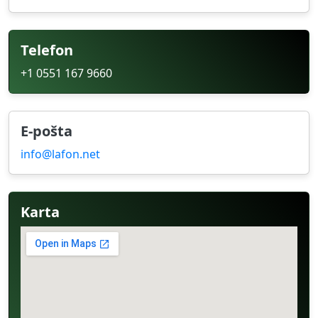
Telefon
+1 0551 167 9660
E-pošta
info@lafon.net
Karta