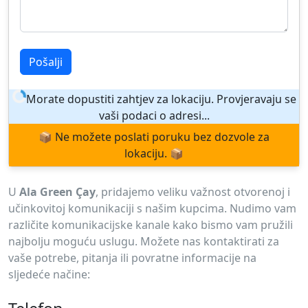
Pošalji
Morate dopustiti zahtjev za lokaciju. Provjeravaju se
vaši podaci o adresi...
📦 Ne možete poslati poruku bez dozvole za
lokaciju. 📦
U
Ala Green Çay
, pridajemo veliku važnost otvorenoj i
učinkovitoj komunikaciji s našim kupcima. Nudimo vam
različite komunikacijske kanale kako bismo vam pružili
najbolju moguću uslugu. Možete nas kontaktirati za
vaše potrebe, pitanja ili povratne informacije na
sljedeće načine: