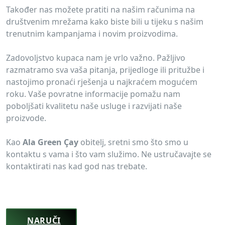
Također nas možete pratiti na našim računima na
društvenim mrežama kako biste bili u tijeku s našim
trenutnim kampanjama i novim proizvodima.
Zadovoljstvo kupaca nam je vrlo važno. Pažljivo
razmatramo sva vaša pitanja, prijedloge ili pritužbe i
nastojimo pronaći rješenja u najkraćem mogućem
roku. Vaše povratne informacije pomažu nam
poboljšati kvalitetu naše usluge i razvijati naše
proizvode.
Kao
Ala Green Çay
obitelj, sretni smo što smo u
kontaktu s vama i što vam služimo. Ne ustručavajte se
kontaktirati nas kad god nas trebate.
NARUČI