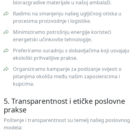
biorazgradive materijale u našoj ambalaži.
Radimo na smanjenju našeg ugljičnog otiska u
procesima proizvodnje i logistike.
Minimiziramo potrošnju energije koristeći
energetski učinkovite tehnologije.
Preferiramo suradnju s dobavljačima koji usvajaju
ekološki prihvatljive prakse.
Organiziramo kampanje za podizanje svijesti o
pitanjima okoliša među našim zaposlenicima i
kupcima.
5. Transparentnost i etičke poslovne
prakse
Poštenje i transparentnost su temelj našeg poslovnog
modela: