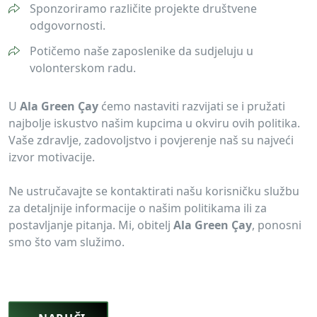
Sponzoriramo različite projekte društvene
odgovornosti.
Potičemo naše zaposlenike da sudjeluju u
volonterskom radu.
U
Ala Green Çay
ćemo nastaviti razvijati se i pružati
najbolje iskustvo našim kupcima u okviru ovih politika.
Vaše zdravlje, zadovoljstvo i povjerenje naš su najveći
izvor motivacije.
Ne ustručavajte se kontaktirati našu korisničku službu
za detaljnije informacije o našim politikama ili za
postavljanje pitanja. Mi, obitelj
Ala Green Çay
, ponosni
smo što vam služimo.