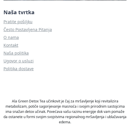
Naša tvrtka
Pratite pošiljku
Često Postavljena Pitanja
O nama
Kontakt
Naša politika
Ugovor o usluzi
Politika dostave
Ala Green Detox Tea učinkovit je čaj za mršavljenje koji revitalizira
metabolizam, potiče sagorijevanje masnoća i svojim prirodnim sastojcima
ima snažan detox učinak. Povećava vašu razinu energije dok vam pomaže
da ostanete u formi svojim svojstvima regionalnog mršavljenja i ublažavanja
edema.