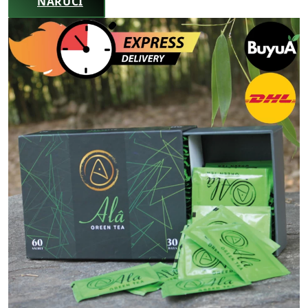
NARUČI